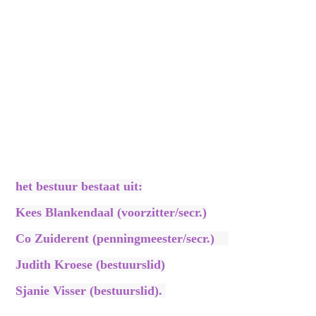
Judith2
het bestuur bestaat uit:
Kees Blankendaal (voorzitter/secr.)
Co Zuiderent (penningmeester/secr.)
Judith Kroese (bestuurslid)
Sjanie Visser (bestuurslid).